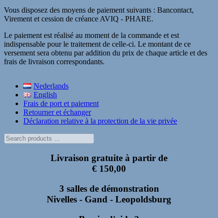
Vous disposez des moyens de paiement suivants : Bancontact,
Virement et cession de créance AVIQ - PHARE.
Le paiement est réalisé au moment de la commande et est
indispensable pour le traitement de celle-ci. Le montant de ce
versement sera obtenu par addition du prix de chaque article et des
frais de livraison correspondants.
Skip
Nederlands
back
English
to
Frais de port et paiement
main
Retourner et échanger
navigation
Déclaration relative à la protection de la vie privée
Search
products
…
Livraison gratuite à partir de
€ 150,00
3 salles de démonstration
Nivelles - Gand - Leopoldsburg