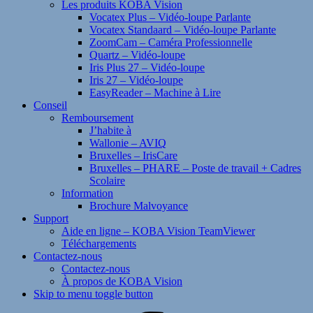
Les produits KOBA Vision
Vocatex Plus – Vidéo-loupe Parlante
Vocatex Standaard – Vidéo-loupe Parlante
ZoomCam – Caméra Professionnelle
Quartz – Vidéo-loupe
Iris Plus 27 – Vidéo-loupe
Iris 27 – Vidéo-loupe
EasyReader – Machine à Lire
Conseil
Remboursement
J’habite à
Wallonie – AVIQ
Bruxelles – IrisCare
Bruxelles – PHARE – Poste de travail + Cadres
Scolaire
Information
Brochure Malvoyance
Support
Aide en ligne – KOBA Vision TeamViewer
Téléchargements
Contactez-nous
Contactez-nous
À propos de KOBA Vision
Skip to menu toggle button