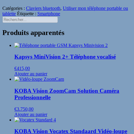
Mac
Catégories :
Claviers bluetooth
,
Utiliser mon téléphone portable ou
tablette
Étiquette :
Smartphone
Rechercher...
Produits apparentés
Kapsys MiniVision 2+ Téléphone vocalisé
€
415,00
Ajouter au panier
KOBA Vision ZoomCam Solution Caméra
Professionnelle
€
3.750,00
Ajouter au panier
KOBA Vision Vocatex Standaard Vidéo-loupe